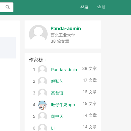
搜索
登录
注册
Panda-admin
西北工业大学
38 篇文章
作家榜
»
38 文章
Panda-admin
17 文章
解弘艺
16 文章
高曾谊
15 文章
旺仔牛奶opo
14 文章
胡中天
14 文章
LH