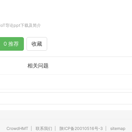
IoT导论ppt下载及简介
0 推荐
收藏
相关问题
CrowdHMT
|
联系我们
|
陕ICP备20010516号-3
|
sitemap