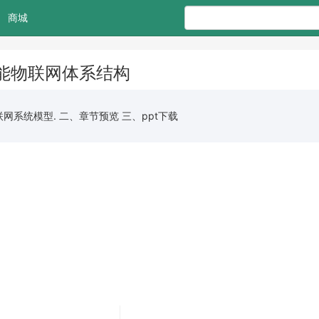
商城
智能物联网体系结构
系统模型. 二、章节预览 三、ppt下载