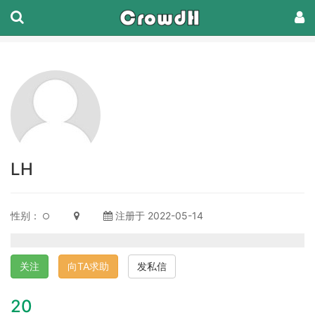
LH
性别：
注册于 2022-05-14
关注
向TA求助
发私信
20