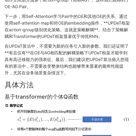
OE-AG Pair。
下一步，用Self-Attention学习Pair中的OE和其他OE的关系。通过
使用self-attention map和对OE的embedding操作，**UPDeT框架
在action-group级别优化策略。这就是策略解耦**。结合了策略解
耦和Transformer的UPDeT框架显著优于传统RNN。
在UPDeT算法中，不需要为新的任务引入新的参数。我们还证明了
**有且仅有**在OE与AG相匹配的解耦策略下UPDeT框架才能学到
具有高迁移能力的强表征。最后，我们建议把UPDeT算法插入您现
有的算法中，不需要改变整体结构也能够带来显著的最终性能提
升，尤其在业务场景复杂情况下。
具体方法
基于transformer的个体Q函数