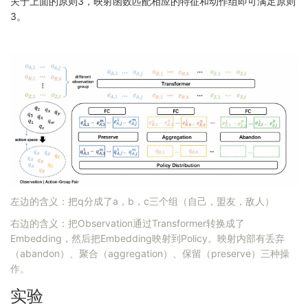
关于上面的原则3，映射函数匹配相应的特征和动作组即可满足原则
3。
左边的含义：把q分成了a，b，c三个组（自己，盟友，敌人）
右边的含义：把Observation通过Transformer转换成了
Embedding，然后把Embedding映射到Policy。映射内部有丢弃
（abandon）、聚合（aggregation）、保留（preserve）三种操
作。
实验