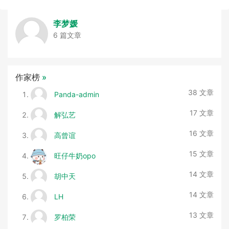
李梦媛
6 篇文章
作家榜
»
38 文章
Panda-admin
17 文章
解弘艺
16 文章
高曾谊
15 文章
旺仔牛奶opo
14 文章
胡中天
14 文章
LH
13 文章
罗柏荣