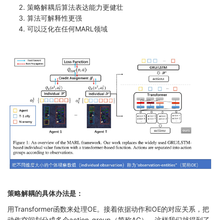
策略解耦后算法表达能力更健壮
算法可解释性更强
可以泛化在任何MARL领域
策略解耦的具体办法是：
用Transformer函数来处理OE。接着依据动作和OE的对应关系，把
动作空间划分成多个action-group（简称AG）。这样我们就得到了