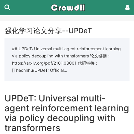
强化学习论文分享--UPDeT
## UPDeT: Universal multi-agent reinforcement learning
via policy decoupling with transformers 论文链接：
https://arxiv.org/pdf/2101.08001 代码链接：
[Theohhhu/UPDeT: Official...
UPDeT: Universal multi-
agent reinforcement learning
via policy decoupling with
transformers