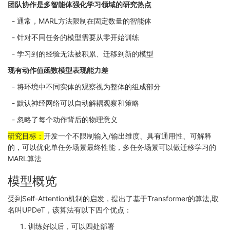
团队协作是多智能体强化学习领域的研究热点
- 通常，MARL方法限制在固定数量的智能体
- 针对不同任务的模型需要从零开始训练
- 学习到的经验无法被积累、迁移到新的模型
现有动作值函数模型表现能力差
- 将环境中不同实体的观察视为整体的组成部分
- 默认神经网络可以自动解耦观察和策略
- 忽略了每个动作背后的物理意义
研究目标：
开发一个不限制输入/输出维度、具有通用性、可解释
的，可以优化单任务场景最终性能，多任务场景可以做迁移学习的
MARL算法
模型概览
受到Self-Attention机制的启发，提出了基于Transformer的算法,取
名叫UPDeT，该算法有以下四个优点：
训练好以后，可以四处部署