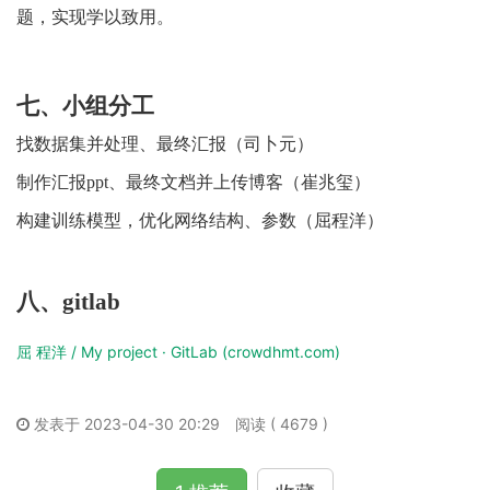
题，实现学以致用。
七、小组分工
找数据集并处理
、最终汇报（司卜元）
制作汇报
ppt、最终文档并上传博客（崔兆玺）
构建
训练模型，优化
网络结构、参数（屈程洋）
八、
gitlab
屈 程洋 / My project · GitLab (crowdhmt.com)
发表于 2023-04-30 20:29
阅读 ( 4679 )