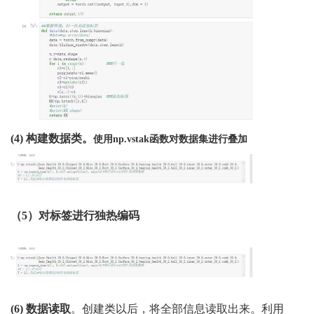
(4)
构建数据类。
使用
np.vstak函数对数据集进行叠加
（
5
）
对标签进行独热编码
(
6
)
数据读取
。创建类以后，将全部信息读取出来。利用