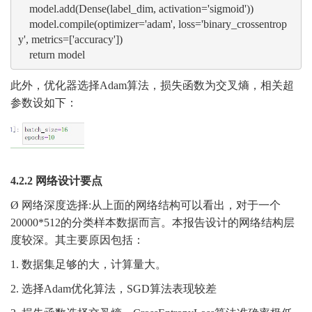
    model.add(Dense(label_dim, activation='sigmoid'))
    model.compile(optimizer='adam', loss='binary_crossentrop
y', metrics=['accuracy'])
    return model
此外，优化器选择
Adam算法，损失函数为交叉熵，相关超
参数设如下：
4
.2.2
网络设计要点
Ø
网络深度选择
:从上面的网络结构可以看出，对于一个
20000*512
的分类样本数据而言。本报告设计的网络结构层
度较深。其主要原因包括：
1.
数据集足够的
大
，计算量
大
。
2.
选择
Adam优化算法，SGD算法表现较差