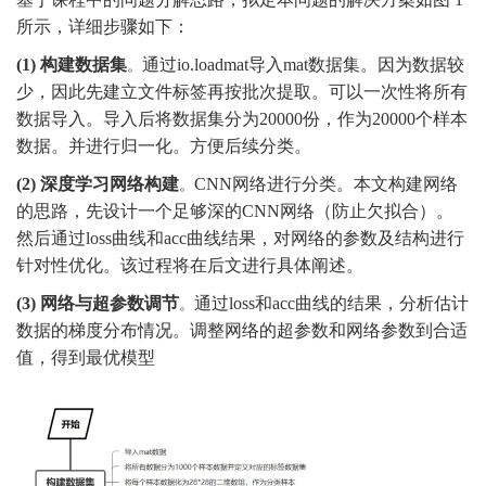
所示，详细步骤如下：
(1)
构建数据集
通过
io
.loadmat
导入
mat数据集。因为数据较
。
少，因此先建立文件标签再按批次提取。可以一次性将所有
数据导入。导入后将数据集分为
20000
份，作为
20000
个样本
数据。并进行归一化。方便后续分类。
(2)
深度学习网络构建
C
NN
网络进行分类。本文构建网络
。
的思路，先设计一个足够深的
C
NN
网络（防止欠拟合）。
然后通过
loss曲线和acc曲线结果，对网络的参数及结构进行
针对性优化。该过程将在后文进行具体阐述。
(3)
网络与超参数调节
通过
loss和acc曲线的结果，分析估计
。
数据的梯度分布情况。调整网络的超参数和网络参数到合适
值，得到最优模型