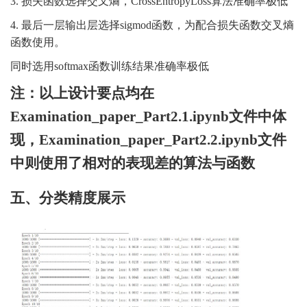
3.
损失函数选择交叉熵，
CrossEntropyLoss算法准确率极低
4.
最后一层输出层选择
sigmod函数，为配合损失函数交叉熵
函数使用。
同时选用
softmax函数训练结果准确率极低
注：以上设计要点均在
Examination_paper_Part2.1.ipynb文件中体
现，Examination_paper_Part2.2.ipynb文件
中则使用了相对的表现差的算法与函数
五、分类精度展示