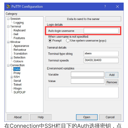
在Connection中SSH栏目下的Auth选择密钥，点