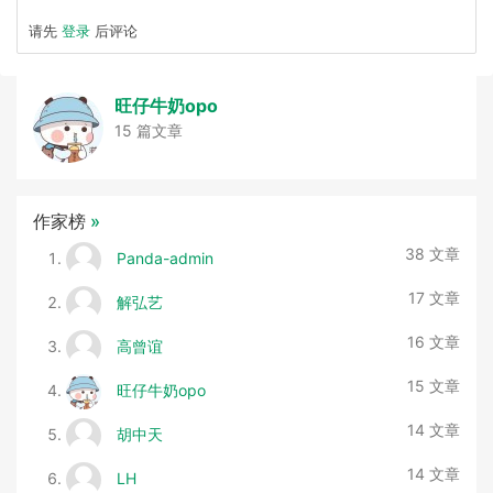
请先
登录
后评论
旺仔牛奶opo
15 篇文章
作家榜
»
38 文章
Panda-admin
17 文章
解弘艺
16 文章
高曾谊
15 文章
旺仔牛奶opo
14 文章
胡中天
14 文章
LH