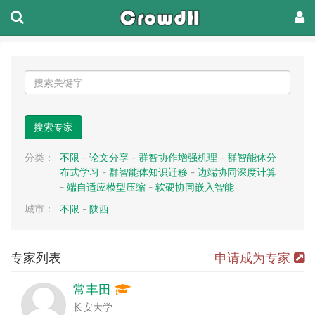
搜索专家
分类：
不限
-
论文分享
-
群智协作增强机理
-
群智能体分
布式学习
-
群智能体知识迁移
-
边端协同深度计算
-
端自适应模型压缩
-
软硬协同嵌入智能
城市：
不限
-
陕西
专家列表
申请成为专家
常丰田
长安大学