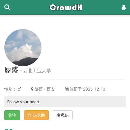
廖盛
- 西北工业大学
性别：
陕西 - 西安
注册于 2025-12-10
Follow your heart.
关注
向TA求助
发私信