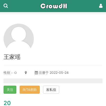
王家瑶
性别：
注册于 2022-05-24
关注
向TA求助
发私信
20