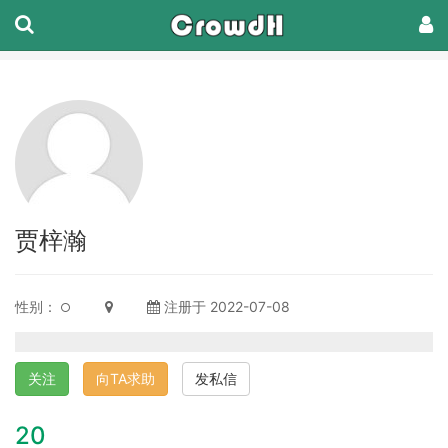
贾梓瀚
性别：
注册于 2022-07-08
关注
向TA求助
发私信
20