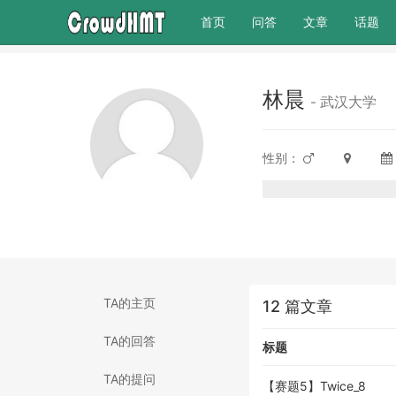
(current)
首页
问答
文章
话题
林晨
- 武汉大学
性别：
TA的主页
12 篇文章
TA的回答
标题
TA的提问
【赛题5】Twice_8