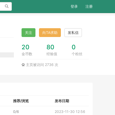
搜索
登录
注册
关注
向TA求助
发私信
20
80
0
金币数
经验值
个粉丝
主页被访问 2736 次
推荐/浏览
发布日期
0/6
2023-11-30 12:56