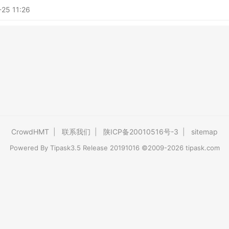
25 11:26
CrowdHMT
|
联系我们
|
陕ICP备20010516号-3
|
sitemap
Powered By
Tipask3.5
Release 20191016 ©2009-2026 tipask.com