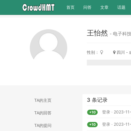
(current)
首页
问答
文章
话题
王怡然
- 电子科
性别：
四川 -
3 条记录
TA的主页
登录 · 2023-11-
+10
TA的回答
登录 · 2023-11-
+10
TA的提问