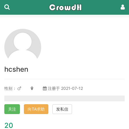
hcshen
性别：
注册于 2021-07-12
关注
向TA求助
发私信
20