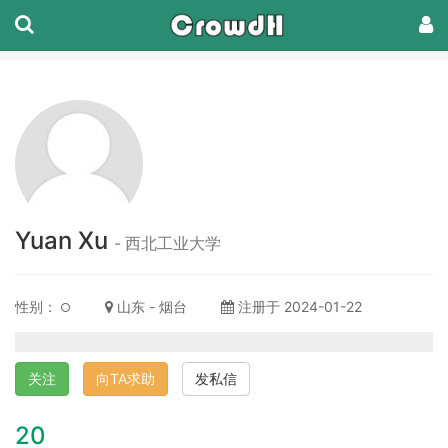
Yuan Xu
- 西北工业大学
性别：
山东 - 烟台
注册于 2024-01-22
关注
向TA求助
发私信
20