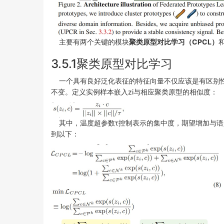
主要有两个关键的模块
聚类原型对比学习（CPCL）
3.5.1聚类原型对比学习
一个具有良好泛化表征的特征向量不仅应该是有区别性
不变。定义实例样本嵌入zi与相应聚类原型的相似度：
其中，温度超参数τ控制表示的集中度，期望增加与语
到以下：