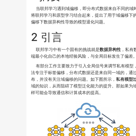
当联邦学习遇到域偏移，即分布式数据来自不同的域时
将联邦学习和原型学习结合起来，提出了用于域偏移下
偏移下数据异构性导致的模型退化问题。
2 引言
联邦学习中有一个固有的挑战就是
数据异构性
，私有
端最小化自己的本地经验风险，与全局目标发生了偏差
有部分工作主要致力于引入全局信号来调节私有模型，
法专注于标签偏移，分布式数据还是来自同一域的，通
布，并没有关注域偏移的问题。如下图所示，
私有模型
域的知识，从而阻碍了模型泛化能力的提升。那如果为
样可能会导致通信和计算成本的提高。