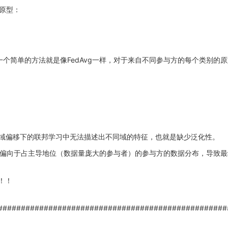
原型：
简单的方法就是像FedAvg一样，对于来自不同参与方的每个类别的原
域偏移下的联邦学习中无法描述出不同域的特征，也就是缺少泛化性。
偏向于占主导地位（数据量庞大的参与者）的参与方的数据分布，导致最
！！
##################################################