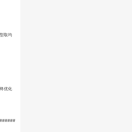
型取均
终优化
######