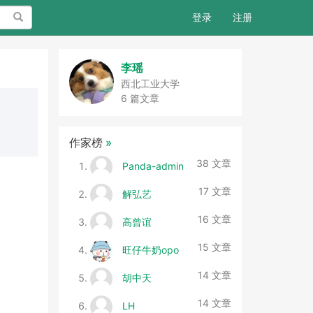
搜索
登录
注册
李瑶
西北工业大学
6 篇文章
作家榜
»
38 文章
Panda-admin
17 文章
解弘艺
16 文章
高曾谊
15 文章
旺仔牛奶opo
14 文章
胡中天
14 文章
LH