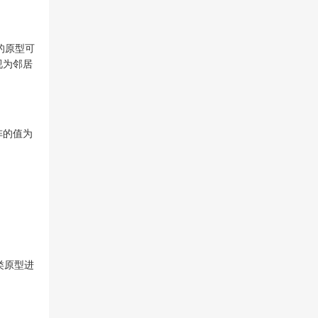
的原型可
视为邻居
阵的值为
类原型进