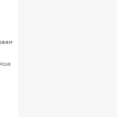
扭曲保持
可以得