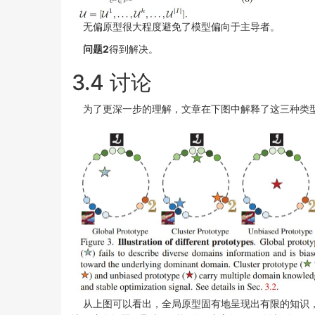
无偏原型很大程度避免了模型偏向于主导者。
问题2
得到解决。
3.4 讨论
为了更深一步的理解，文章在下图中解释了这三种类
从上图可以看出，全局原型固有地呈现出有限的知识，