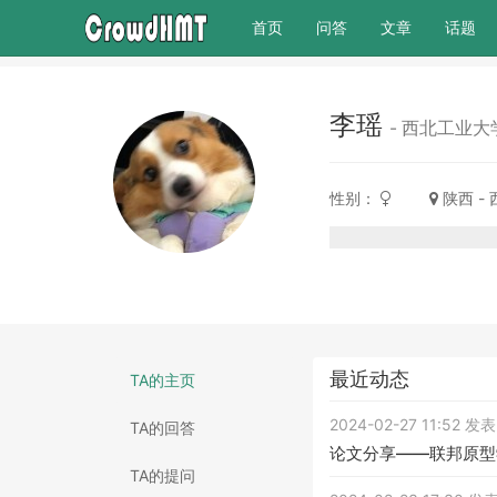
(current)
首页
问答
文章
话题
李瑶
- 西北工业大
性别：
陕西 -
最近动态
TA的主页
2024-02-27 11:52 
TA的回答
论文分享——联邦原型
TA的提问