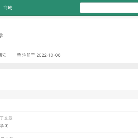
商城
学
 西安
注册于 2022-10-06
发表了文章
学习