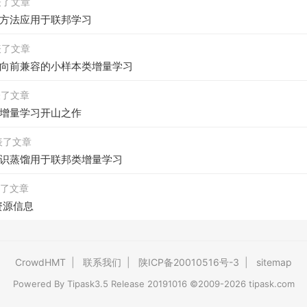
发表了文章
方法应用于联邦学习
发表了文章
向前兼容的小样本类增量学习
发表了文章
增量学习开山之作
 发表了文章
识蒸馏用于联邦类增量学习
发表了文章
u资源信息
CrowdHMT
|
联系我们
|
陕ICP备20010516号-3
|
sitemap
Powered By
Tipask3.5
Release 20191016 ©2009-2026 tipask.com