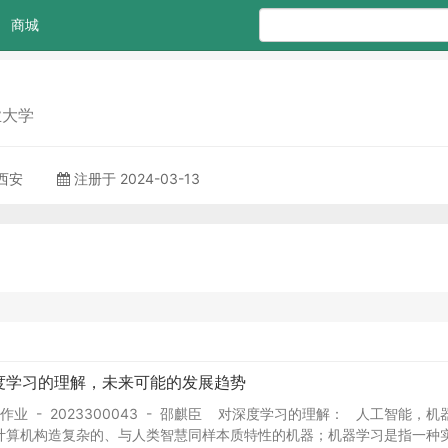
商城
业大学
 西安
注册于 2024-03-13
度学习的理解，未来可能的发展趋势
次作业 - 2023300043 - 邵麒臣 对深度学习的理解： 人工智
计算机构造复杂的、与人类智慧同样本质特性的机器；机器学习是指一种实