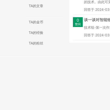
的技术。由此可见
TA的文章
回答于 2024-03-
谈一谈对智能
0
TA的金币
赞同
技术组-第一次作业
TA的经验
回答于 2024-03-
TA的粉丝