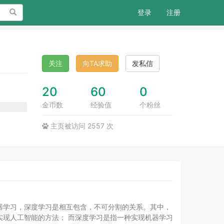
搜索
登录
注册
关注
向TA求助
发私信
20
60
0
金币数
经验值
个粉丝
主页被访问 2557 次
能，机器学习，深度学习是相互包含，不可分割的关系。其中，
现人工智能的方法； 而深度学习是指一种实现机器学习