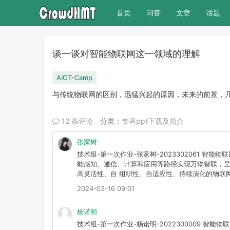
(current)
首页
问答
文章
话题
谈一谈对智能物联网这一领域的理解
AIOT-Camp
与传统物联网的区别，迅猛兴起的原因，未来的前景，几个关
12 条评论
分类：
专著ppt下载及简介
张家树
技术组-第一次作业-张家树-2023302061 
能感知、通信、计算和应用等路径实现万物智联，
高灵活性、自 组织性、自适应性、持续演化的物联
2024-03-16 09:01
杨诺明
技术组-第一次作业-杨诺明-2022300009 