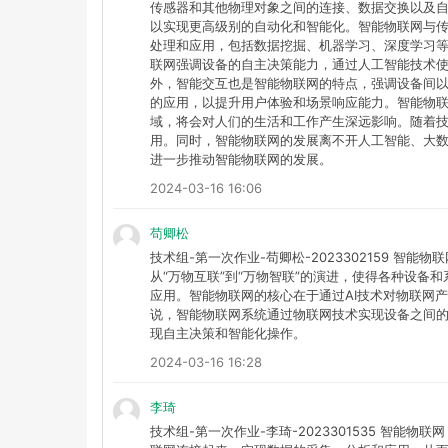
传感器和其他物理对象之间的连接、数据交换以及
以实现更高级别的自动化和智能化。智能物联网与
处理和应用，包括数据挖掘、机器学习、深度学习
联网强调设备的自主决策能力，通过人工智能技术
外，智能交互也是智能物联网的特点，强调设备间
的应用，以提升用户体验和场景响应能力。智能物
域，将会对人们的生活和工作产生深远影响。随着
用。同时，智能物联网的发展离不开人工智能、大
进一步推动智能物联网的发展。
2024-03-16 16:06
苟卿松
技术组-第一次作业-苟卿松-2023302159 智能
从“万物互联”到“万物智联”的演进，使得各种设备
应用。智能物联网的核心在于通过AI技术对物联网
说，智能物联网系统通过物联网技术实现设备之间的
现自主决策和智能化操作。
2024-03-16 16:28
李琦
技术组-第一次作业-李琦-2023301535 智能物