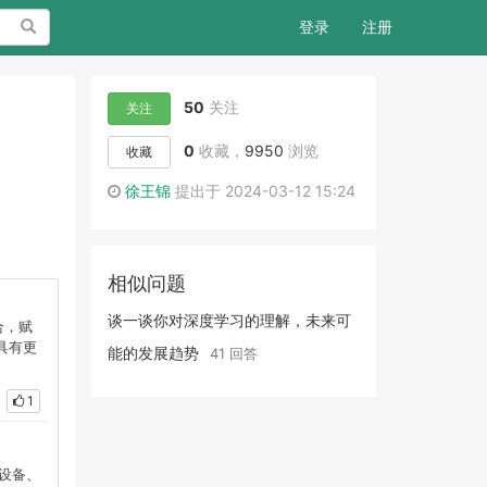
搜索
登录
注册
50
关注
关注
0
收藏，
9950
浏览
收藏
徐王锦
提出于 2024-03-12 15:24
相似问题
谈一谈你对深度学习的理解，未来可
合，赋
具有更
能的发展趋势
41 回答
1
现设备、