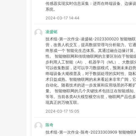
传感器实现实时信息采集：进而在终端设备、边缘
系统。
2024-03-17 14:44
凌盛铭
技术组-第一次作业-凌盛铭-2023300020 智能物
营，改善人机交互，提高数据管理与分析能力。它通过
终形成一个 智能化生态体系。其通过融合边缘计算
性。 智能物联网和传统物联网的主要区别在于智能
步利用人工智能（AI）、机器学习（ML）、大数
可以收集数据，还可以学习数据模式，预测未来趋势
终端设备大规模普及，对于数据处理的实时性、隐
术日益成熟。智能物联网的未来看起来非常广阔，
自动化。随着技术的进一步发展和应用场景的不断
量。 智能物联网的几个关键技术包括泛在智能感知
等等。当前各类AI大模型横空出世，物联网产品也
现真正的万物互联。
2024-03-17 15:05
陈奇
技术组-第一次作业-陈奇-20233303909 