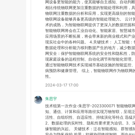
网设备更智能的能力，使其能够自主感知、自动判断
相比传统物联网更加注重数据的智能处理和利用，具
物联网注重数据的分析和应用，实现更高级别的智能
物联网设备能够具备更高级的智能处理能力。 云计
术的成熟，为智能物联网提供了更深入的数据挖掘和
智能物联网将会在工业自动化、智能家居、智慧城市
应用场景的不断拓展，将会带来新的商业模式和产业
现实社会中的各种问题。 4.关键技术： 人工智能
数据处理和分析能力移到数据产生的地方，减少数据
网安全：保护智能物联网系统的安全性和隐私性，防
现家庭设备的远程控制、自动化调节和智能化管理。
通过智能物联网技术实现城市基础设施的智能监控、
病预防和健康管理。 综上，智能物联网作为物联网
性。
2024-03-17 17:00
朱思宇
技术组第一次作业-朱思宇-2023300071 智
知、通信、计算和应用等路径实现万物智联，呈现
活性、自组织性、自适应性、持续演化等特点 迅猛
2、数据处理的实时性、隐私性要求更为迫切。3、
缘智能的兴起。 关键技术：泛在智能感知、群智感
安全与隐私保护 前景：软硬协同终端智能、面向A