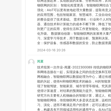
联网连接起来，实现数据的采集、分析和应用，从而
物联网的区别： 智能化程度更高：智能物联网结合
强化：AIoT可以更有效地处理大量数据，提取有
的应用范围，包括智能家居、智慧城市、工业自动化
的整合提供了技术基础。 需求增长：行业和个人对
器、通信技术和计算能力的成本不断下降，降低了智
到更广泛的应用，使得生活和工作更智能化、便捷化
化升级。 数据驱动创新：智能物联网的发展将大量
习、深度学习等技术，用于数据分析、预测和决策。
全：保护设备、传感器和数据的安全，防止数据泄
2024-03-16 20:26
闻夏
技术组第一次作业-闻夏-2022300089 传统
和网络连接在一起，实现设备之间的信息交换和互
网相融合，智能物联网以数据处理为中心，通过传
能的兴起，使得AI和物联网技术的融合，AI的智
现了智能驾驶、智能家居、城市管理等领域。究其
使得计算速度，对结果的预测能力提升。智能物联网
研究方向主要有人机物融合的智能计算，通过人、
智能物联网络，传统物联网大多是状态监测，远程
习、演化，进而不断满足用户的需求；还可以通过Al
务，构建具有不同领域适用性的通用平台，在Alo