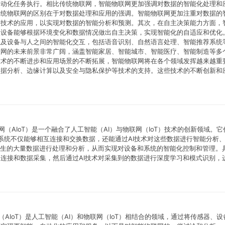
自动化任务执行。相比传统物联网，智能物联网更加强调对数据的智能化处理和
传统物联网的区别在于对数据处理和应用的强调。智能物联网更加注重对数据的
等技术的应用，以实现对数据的智能分析和预测。其次，在自主决策能力方面，
使设备能够根据环境变化和数据情况做出自主决策，实现智能化的自适应和优化
以及设备与人之间的智能化交互，包括语音识别、自然语言处理、智能推荐系统
联网的未来前景非常广阔，涵盖智能家居、智能城市、智能医疗、智能制造等多
技术的不断进步和应用场景的不断拓展，智能物联网将在各个领域发挥越来越重
数据分析、边缘计算以及安全与隐私保护等技术的支持。这些技术的不断创新和
物联网（AIoT）是一个融合了人工智能（AI）与物联网（IoT）技术的创新领域。
和系统不仅能够相互连接和交换数据，还能通过AI技术对这些数据进行智能分析
产生的大量数据进行处理和分析，从而实现对设备和系统的智能化控制和管理。
连接和数据采集，然后通过AI技术对采集到的数据进行深度学习和模式识别，
联网（AIoT）是人工智能（AI）和物联网（IoT）相结合的领域，通过将传感器、