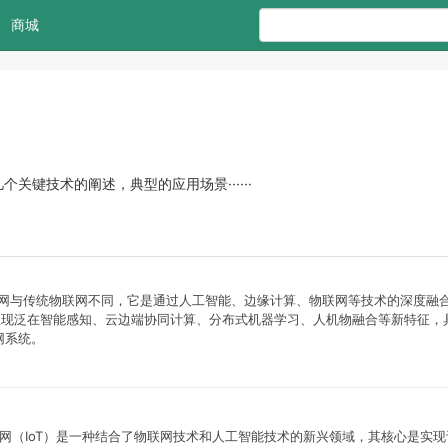
商城
键技术的阐述，典型的应用场景······
智能物联网与传统物联网不同，它是通过人工智能、边缘计算、物联网等技术的深度融
呈现泛在智能感知、云边端协同计算、分布式机器学习、人机物融合等新特征，
网系统。
智能物联网（IoT）是一种结合了物联网技术和人工智能技术的新兴领域，其核心是实