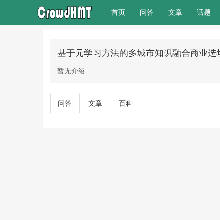
(current)
首页
问答
文章
话题
基于元学习方法的多城市知识融合商业选址推
暂无介绍
问答
文章
百科