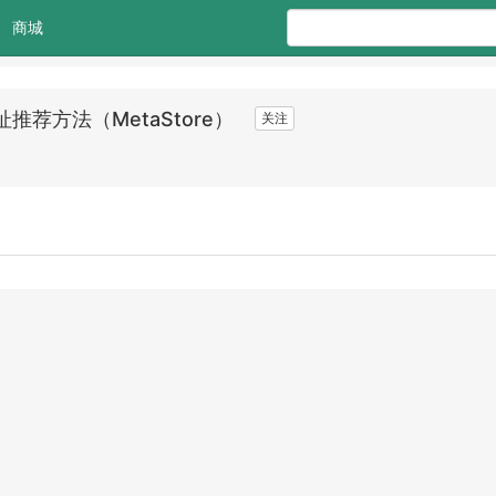
商城
荐方法（MetaStore）
关注