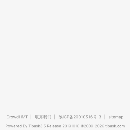
CrowdHMT
|
联系我们
|
陕ICP备20010516号-3
|
sitemap
Powered By
Tipask3.5
Release 20191016 ©2009-2026 tipask.com