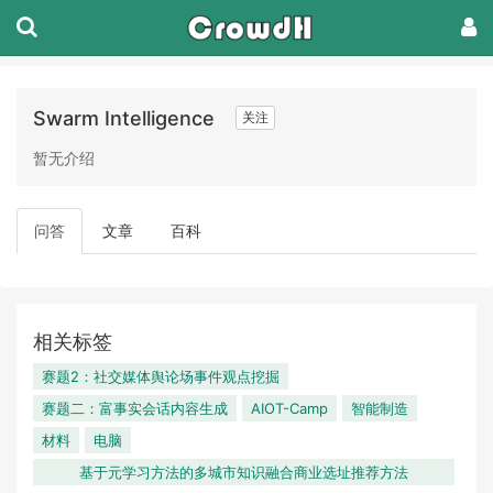
Swarm Intelligence
关注
暂无介绍
问答
文章
百科
相关标签
赛题2：社交媒体舆论场事件观点挖掘
赛题二：富事实会话内容生成
AIOT-Camp
智能制造
材料
电脑
基于元学习方法的多城市知识融合商业选址推荐方法