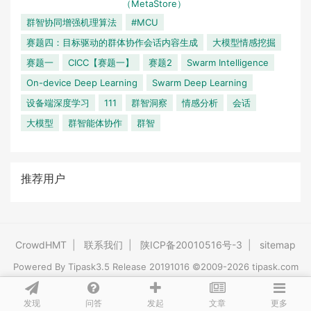
（MetaStore）
群智协同增强机理算法
#MCU
赛题四：目标驱动的群体协作会话内容生成
大模型情感挖掘
赛题一
CICC【赛题一】
赛题2
Swarm Intelligence
On-device Deep Learning
Swarm Deep Learning
设备端深度学习
111
群智洞察
情感分析
会话
大模型
群智能体协作
群智
推荐用户
CrowdHMT
|
联系我们
|
陕ICP备20010516号-3
|
sitemap
Powered By
Tipask3.5
Release 20191016 ©2009-2026 tipask.com
发现
问答
文章
发起
更多