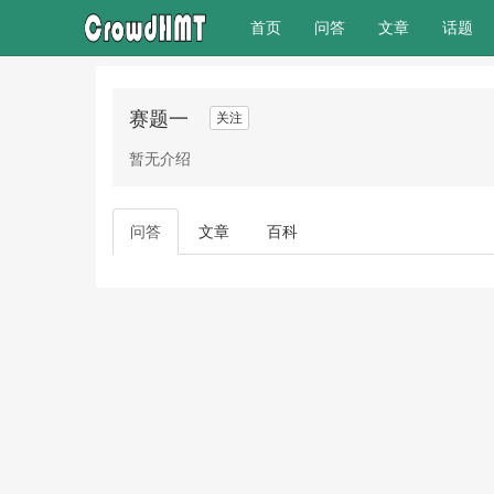
(current)
首页
问答
文章
话题
赛题一
关注
暂无介绍
问答
文章
百科