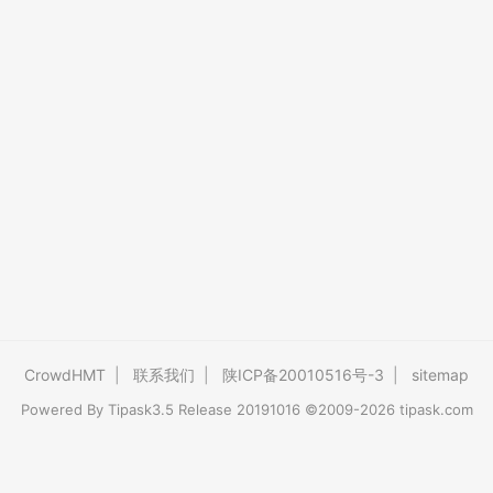
CrowdHMT
|
联系我们
|
陕ICP备20010516号-3
|
sitemap
Powered By
Tipask3.5
Release 20191016 ©2009-2026 tipask.com