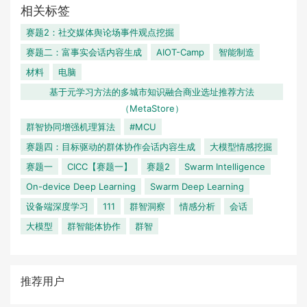
相关标签
赛题2：社交媒体舆论场事件观点挖掘
赛题二：富事实会话内容生成
AIOT-Camp
智能制造
材料
电脑
基于元学习方法的多城市知识融合商业选址推荐方法
（MetaStore）
群智协同增强机理算法
#MCU
赛题四：目标驱动的群体协作会话内容生成
大模型情感挖掘
赛题一
CICC【赛题一】
赛题2
Swarm Intelligence
On-device Deep Learning
Swarm Deep Learning
设备端深度学习
111
群智洞察
情感分析
会话
大模型
群智能体协作
群智
推荐用户