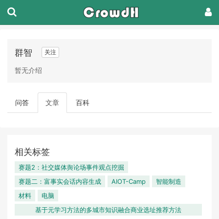
群智
关注
暂无介绍
问答
文章
百科
相关标签
赛题2：社交媒体舆论场事件观点挖掘
赛题二：富事实会话内容生成
AIOT-Camp
智能制造
材料
电脑
基于元学习方法的多城市知识融合商业选址推荐方法