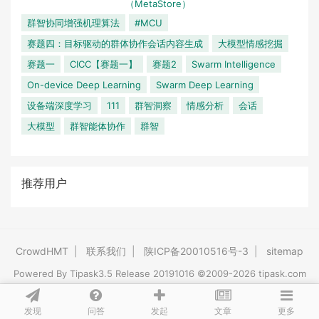
（MetaStore）
群智协同增强机理算法
#MCU
赛题四：目标驱动的群体协作会话内容生成
大模型情感挖掘
赛题一
CICC【赛题一】
赛题2
Swarm Intelligence
On-device Deep Learning
Swarm Deep Learning
设备端深度学习
111
群智洞察
情感分析
会话
大模型
群智能体协作
群智
推荐用户
CrowdHMT
|
联系我们
|
陕ICP备20010516号-3
|
sitemap
Powered By
Tipask3.5
Release 20191016 ©2009-2026 tipask.com
发现
问答
文章
发起
更多