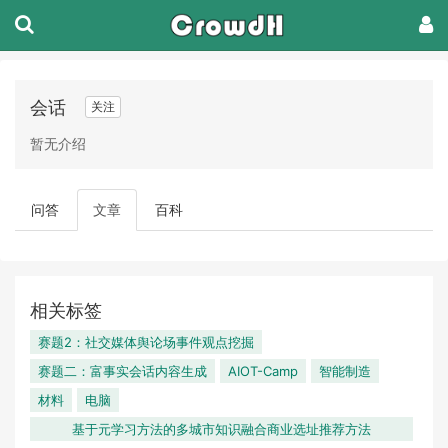
会话
关注
暂无介绍
问答
文章
百科
相关标签
赛题2：社交媒体舆论场事件观点挖掘
赛题二：富事实会话内容生成
AIOT-Camp
智能制造
材料
电脑
基于元学习方法的多城市知识融合商业选址推荐方法