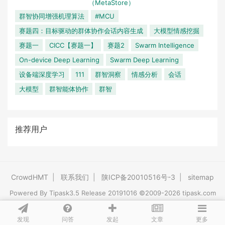
（MetaStore）
群智协同增强机理算法
#MCU
赛题四：目标驱动的群体协作会话内容生成
大模型情感挖掘
赛题一
CICC【赛题一】
赛题2
Swarm Intelligence
On-device Deep Learning
Swarm Deep Learning
设备端深度学习
111
群智洞察
情感分析
会话
大模型
群智能体协作
群智
推荐用户
CrowdHMT
|
联系我们
|
陕ICP备20010516号-3
|
sitemap
Powered By
Tipask3.5
Release 20191016 ©2009-2026 tipask.com
发现
问答
文章
发起
更多