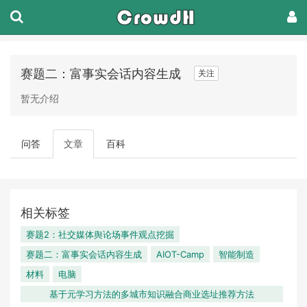
赛题二：富事实会话内容生成
关注
暂无介绍
问答
文章
百科
相关标签
赛题2：社交媒体舆论场事件观点挖掘
赛题二：富事实会话内容生成
AIOT-Camp
智能制造
材料
电脑
基于元学习方法的多城市知识融合商业选址推荐方法