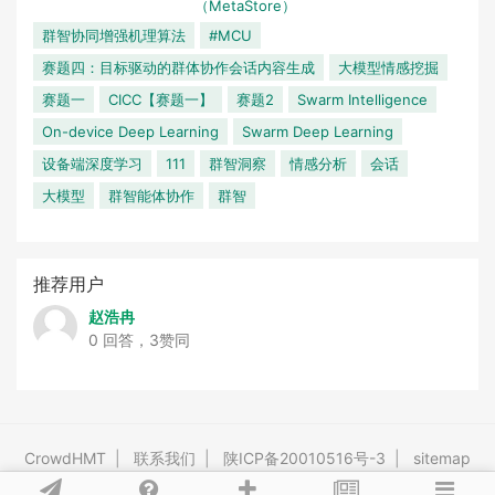
（MetaStore）
群智协同增强机理算法
#MCU
赛题四：目标驱动的群体协作会话内容生成
大模型情感挖掘
赛题一
CICC【赛题一】
赛题2
Swarm Intelligence
On-device Deep Learning
Swarm Deep Learning
设备端深度学习
111
群智洞察
情感分析
会话
大模型
群智能体协作
群智
推荐用户
赵浩冉
0 回答，3赞同
CrowdHMT
|
联系我们
|
陕ICP备20010516号-3
|
sitemap
Powered By
Tipask3.5
Release 20191016 ©2009-2026 tipask.com