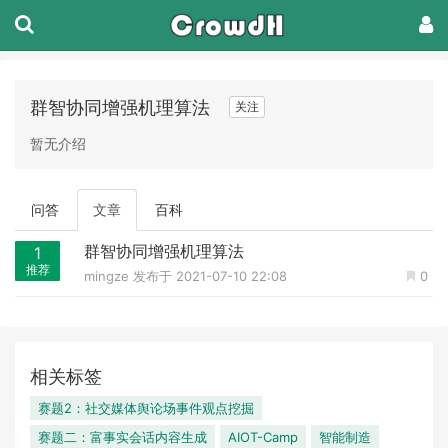
群智协同增强机理算法
关注
暂无介绍
问答
文章
百科
群智协同增强机理算法
1
推荐
mingze
发布于 2021-07-10 22:08
0
相关标签
赛题2：社交媒体舆论场事件观点挖掘
赛题二：富事实会话内容生成
AIOT-Camp
智能制造