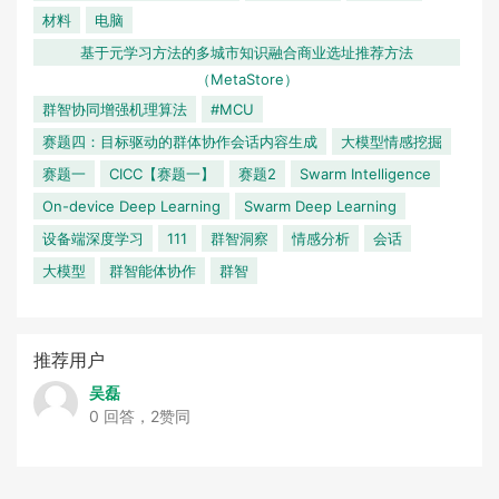
材料
电脑
基于元学习方法的多城市知识融合商业选址推荐方法
（MetaStore）
群智协同增强机理算法
#MCU
赛题四：目标驱动的群体协作会话内容生成
大模型情感挖掘
赛题一
CICC【赛题一】
赛题2
Swarm Intelligence
On-device Deep Learning
Swarm Deep Learning
设备端深度学习
111
群智洞察
情感分析
会话
大模型
群智能体协作
群智
推荐用户
吴磊
0 回答，2赞同