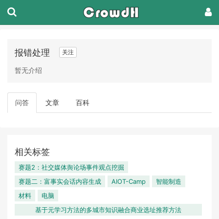
报错处理
关注
暂无介绍
问答
文章
百科
相关标签
赛题2：社交媒体舆论场事件观点挖掘
赛题二：富事实会话内容生成
AIOT-Camp
智能制造
材料
电脑
基于元学习方法的多城市知识融合商业选址推荐方法