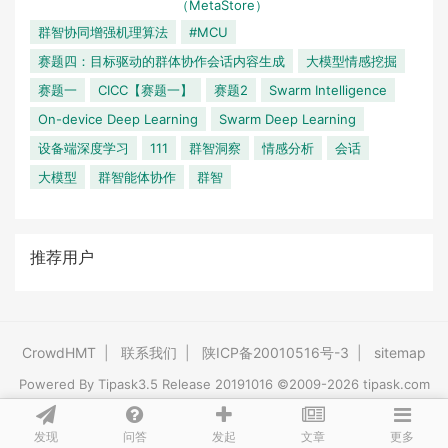
（MetaStore）
群智协同增强机理算法
#MCU
赛题四：目标驱动的群体协作会话内容生成
大模型情感挖掘
赛题一
CICC【赛题一】
赛题2
Swarm Intelligence
On-device Deep Learning
Swarm Deep Learning
设备端深度学习
111
群智洞察
情感分析
会话
大模型
群智能体协作
群智
推荐用户
CrowdHMT
|
联系我们
|
陕ICP备20010516号-3
|
sitemap
Powered By
Tipask3.5
Release 20191016 ©2009-2026 tipask.com
发现
问答
文章
发起
更多