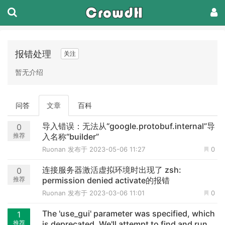
报错处理
关注
暂无介绍
问答
文章
百科
导入错误：无法从“google.protobuf.internal”导
0
推荐
入名称“builder”
Ruonan
发布于 2023-05-06 11:27
0
连接服务器激活虚拟环境时出现了 zsh:
0
推荐
permission denied activate的报错
Ruonan
发布于 2023-03-06 11:01
0
The 'use_gui' parameter was specified, which
1
推荐
is deprecated. We'll attempt to find and run