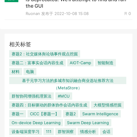
the GUI
Ruonan
发布于 2022-10-08 15:08
0
相关标签
赛题2：社交媒体舆论场事件观点挖掘
赛题二：富事实会话内容生成
AIOT-Camp
智能制造
材料
电脑
基于元学习方法的多城市知识融合商业选址推荐方法
（MetaStore）
群智协同增强机理算法
#MCU
赛题四：目标驱动的群体协作会话内容生成
大模型情感挖掘
赛题一
CICC【赛题一】
赛题2
Swarm Intelligence
On-device Deep Learning
Swarm Deep Learning
设备端深度学习
111
群智洞察
情感分析
会话