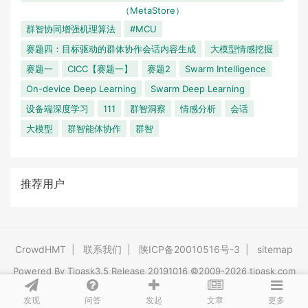
（MetaStore）
群智协同增强机理算法
#MCU
赛题四：目标驱动的群体协作会话内容生成
大模型情感挖掘
赛题一
CICC【赛题一】
赛题2
Swarm Intelligence
On-device Deep Learning
Swarm Deep Learning
设备端深度学习
111
群智洞察
情感分析
会话
大模型
群智能体协作
群智
推荐用户
CrowdHMT
|
联系我们
|
陕ICP备20010516号-3
|
sitemap
Powered By
Tipask3.5
Release 20191016 ©2009-2026 tipask.com
发现
问答
文章
发起
更多