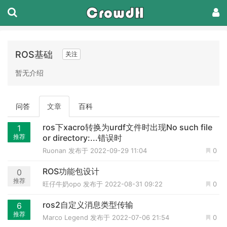
ROS基础
关注
暂无介绍
问答
文章
百科
ros下xacro转换为urdf文件时出现No such file
1
推荐
or directory:...错误时
Ruonan
发布于 2022-09-29 11:04
0
ROS功能包设计
0
推荐
旺仔牛奶opo
发布于 2022-08-31 09:22
0
ros2自定义消息类型传输
6
推荐
Marco Legend
发布于 2022-07-06 21:54
0