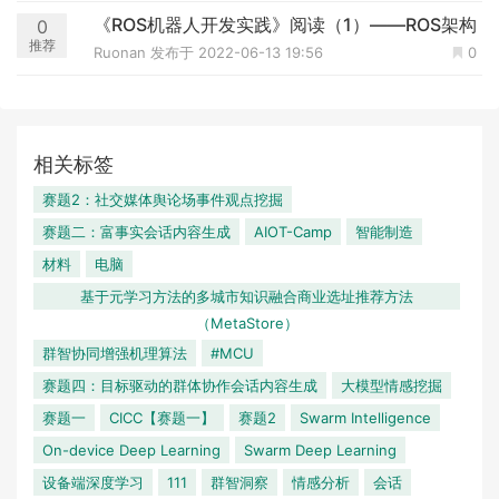
《ROS机器人开发实践》阅读（1）——ROS架构
0
推荐
Ruonan
发布于 2022-06-13 19:56
0
相关标签
赛题2：社交媒体舆论场事件观点挖掘
赛题二：富事实会话内容生成
AIOT-Camp
智能制造
材料
电脑
基于元学习方法的多城市知识融合商业选址推荐方法
（MetaStore）
群智协同增强机理算法
#MCU
赛题四：目标驱动的群体协作会话内容生成
大模型情感挖掘
赛题一
CICC【赛题一】
赛题2
Swarm Intelligence
On-device Deep Learning
Swarm Deep Learning
设备端深度学习
111
群智洞察
情感分析
会话