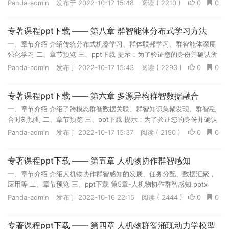
Panda-admin
发布于 2022-10-17 15:48
阅读 ( 2210 )
0
0
专著课程ppt下载 —— 第八章 群智能体分布式学习方法
一、章节介绍 介绍传统分布式机器学习、群体联邦学习、群智能体深度
强化学习 二、章节预览 三、ppt下载 提示：为了验证您的身份并确认所
提供教学资源为高校教学用途，请您先用学校邮箱进...
Panda-admin
发布于 2022-10-17 15:43
阅读 ( 2293 )
0
0
专著课程ppt下载 —— 第六章 多源异构群智数据融合
一、章节介绍 介绍了跨模态群智数据关联、群智知识集聚发现、群智融
合时刻预测 二、章节预览 三、ppt下载 提示：为了验证您的身份并确认
所提供教学资源为高校教学用途，请您先用学校邮箱...
Panda-admin
发布于 2022-10-17 15:37
阅读 ( 2190 )
0
0
专著课程ppt下载 —— 第五章 人机物协作群智感知
一、章节介绍 介绍人机物协作群智感知的发展、任务分配、数据汇聚，
应用等 二、章节预览 三、ppt下载 第5章-人机物协作群智感知.pptx
Panda-admin
发布于 2022-10-16 22:15
阅读 ( 2444 )
0
0
专著课程ppt下载 —— 第四章 人机物群智涌现动力学模型