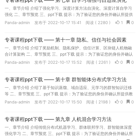
专著课程ppt下载 —— 第七章 自学习增强与自适应演化
一、章节介绍 介绍了强化学习、深度计算方法自演化、深度计算自学习
强化 二、章节预览 三、ppt下载 提示：为了验证您的身份并确认所提供
教学资源为高校教学用途，请您先用学校邮箱进行注...
Panda-admin
发布于 2022-10-17 15:41
阅读 ( 2280 )
1
0
专著课程ppt下载 —— 第十一章 隐私、信任与社会因素
一、章节介绍 介绍了奖励机制、隐私保护、信任计算、区块链人机物融
合计算架构 二、章节预览 三、ppt下载 提示：为了验证您的身份并确认
所提供教学资源为高校教学用途，请您先用学校邮箱...
Panda-admin
发布于 2022-10-17 15:52
阅读 ( 2261 )
0
0
专著课程ppt下载 —— 第十章 群智能体分布式学习方法
一、章节介绍 介绍了基于知识蒸馏、域自适应、元学习的群智知识迁移
等 二、章节预览 三、ppt下载 提示：为了验证您的身份并确认所提供教
学资源为高校教学用途，请您先用学校邮箱进行注册...
Panda-admin
发布于 2022-10-17 15:50
阅读 ( 2198 )
0
0
专著课程ppt下载 —— 第九章 人机混合学习方法
一、章节介绍 介绍传统分布式机器学习、群体联邦学习、群智能体深度
强化学习 二、章节预览 三、ppt下载 提示：为了验证您的身份并确认所
提供教学资源为高校教学用途，请您先用学校邮箱进...