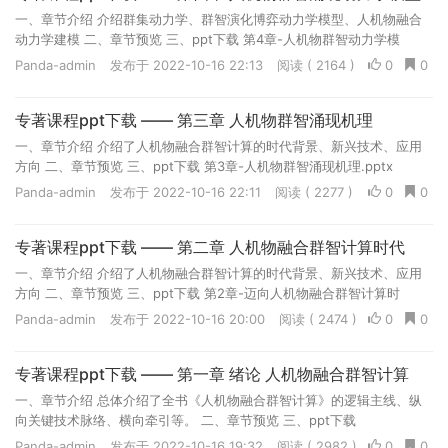
一、章节介绍 介绍群集动力学、群智演化博弈动力学模型、人机物融合
动力学建模 二、章节预览 三、ppt下载 第4章-人机物群智动力学模
型.pptx
Panda-admin
发布于 2022-10-16 22:13
阅读 ( 2164 )
0
0
专著课程ppt下载 —— 第三章 人机物群智涌现机理
一、章节介绍 介绍了人机物融合群智计算的时代背景、新兴技术、应用
方向 二、章节预览 三、ppt下载 第3章-人机物群智涌现机理.pptx
Panda-admin
发布于 2022-10-16 22:11
阅读 ( 2277 )
0
0
专著课程ppt下载 —— 第二章 人机物融合群智计算时代
一、章节介绍 介绍了人机物融合群智计算的时代背景、新兴技术、应用
方向 二、章节预览 三、ppt下载 第2章-迈向人机物融合群智计算时
代.pptx
Panda-admin
发布于 2022-10-16 20:00
阅读 ( 2474 )
0
0
专著课程ppt下载 —— 第一章 绪论 人机物融合群智计算
一、章节介绍 总体介绍了全书《人机物融合群智计算》的逻辑主线、纵
向关键技术脉络、横向牵引等。 二、章节预览 三、ppt下载
Panda-admin
发布于 2022-10-16 19:32
阅读 ( 2982 )
0
0