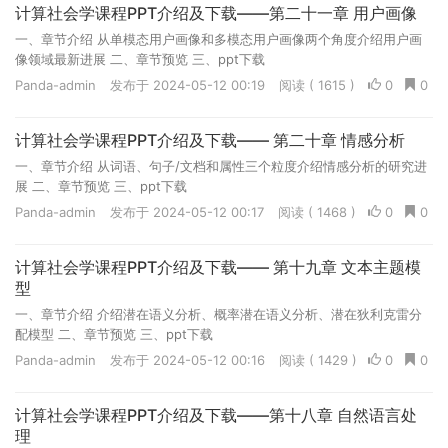
计算社会学课程PPT介绍及下载——第二十一章 用户画像
一、章节介绍 从单模态用户画像和多模态用户画像两个角度介绍用户画
像领域最新进展 二、章节预览 三、ppt下载
Panda-admin
发布于 2024-05-12 00:19
阅读 ( 1615 )
0
0
计算社会学课程PPT介绍及下载—— 第二十章 情感分析
一、章节介绍 从词语、句子/文档和属性三个粒度介绍情感分析的研究进
展 二、章节预览 三、ppt下载
Panda-admin
发布于 2024-05-12 00:17
阅读 ( 1468 )
0
0
计算社会学课程PPT介绍及下载—— 第十九章 文本主题模
型
一、章节介绍 介绍潜在语义分析、概率潜在语义分析、潜在狄利克雷分
配模型 二、章节预览 三、ppt下载
Panda-admin
发布于 2024-05-12 00:16
阅读 ( 1429 )
0
0
计算社会学课程PPT介绍及下载——第十八章 自然语言处
理