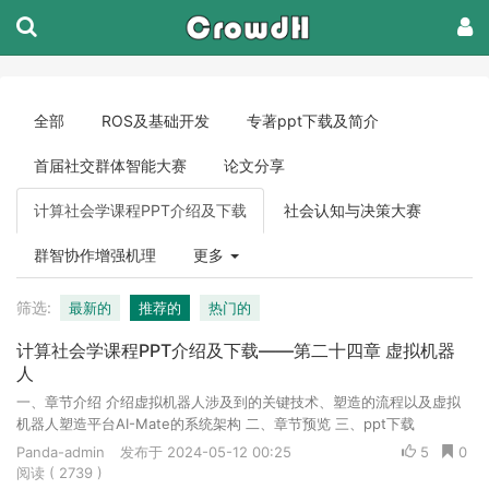
全部
ROS及基础开发
专著ppt下载及简介
首届社交群体智能大赛
论文分享
计算社会学课程PPT介绍及下载
社会认知与决策大赛
群智协作增强机理
更多
筛选:
最新的
推荐的
热门的
计算社会学课程PPT介绍及下载——第二十四章 虚拟机器
人
一、章节介绍 介绍虚拟机器人涉及到的关键技术、塑造的流程以及虚拟
机器人塑造平台AI-Mate的系统架构 二、章节预览 三、ppt下载
Panda-admin
发布于 2024-05-12 00:25
5
0
阅读 ( 2739 )