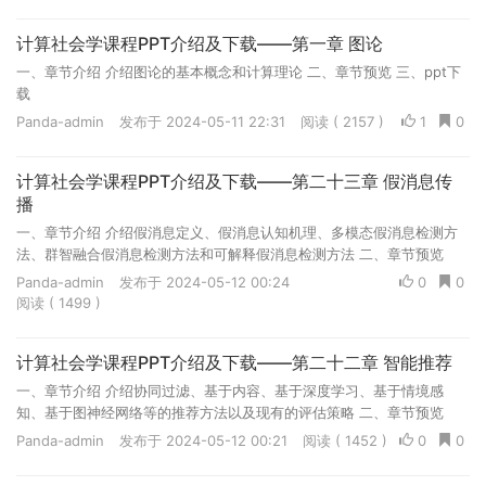
计算社会学课程PPT介绍及下载——第一章 图论
一、章节介绍 介绍图论的基本概念和计算理论 二、章节预览 三、ppt下
载
Panda-admin
发布于 2024-05-11 22:31
阅读 ( 2157 )
1
0
计算社会学课程PPT介绍及下载——第二十三章 假消息传
播
一、章节介绍 介绍假消息定义、假消息认知机理、多模态假消息检测方
法、群智融合假消息检测方法和可解释假消息检测方法 二、章节预览
三、ppt下载
Panda-admin
发布于 2024-05-12 00:24
0
0
阅读 ( 1499 )
计算社会学课程PPT介绍及下载——第二十二章 智能推荐
一、章节介绍 介绍协同过滤、基于内容、基于深度学习、基于情境感
知、基于图神经网络等的推荐方法以及现有的评估策略 二、章节预览
三、ppt下载
Panda-admin
发布于 2024-05-12 00:21
阅读 ( 1452 )
0
0