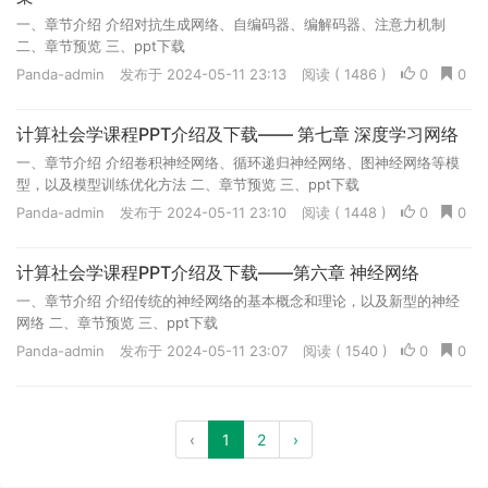
一、章节介绍 介绍对抗生成网络、自编码器、编解码器、注意力机制
二、章节预览 三、ppt下载
Panda-admin
发布于 2024-05-11 23:13
阅读 ( 1486 )
0
0
计算社会学课程PPT介绍及下载—— 第七章 深度学习网络
一、章节介绍 介绍卷积神经网络、循环递归神经网络、图神经网络等模
型，以及模型训练优化方法 二、章节预览 三、ppt下载
Panda-admin
发布于 2024-05-11 23:10
阅读 ( 1448 )
0
0
计算社会学课程PPT介绍及下载——第六章 神经网络
一、章节介绍 介绍传统的神经网络的基本概念和理论，以及新型的神经
网络 二、章节预览 三、ppt下载
Panda-admin
发布于 2024-05-11 23:07
阅读 ( 1540 )
0
0
‹
1
2
›