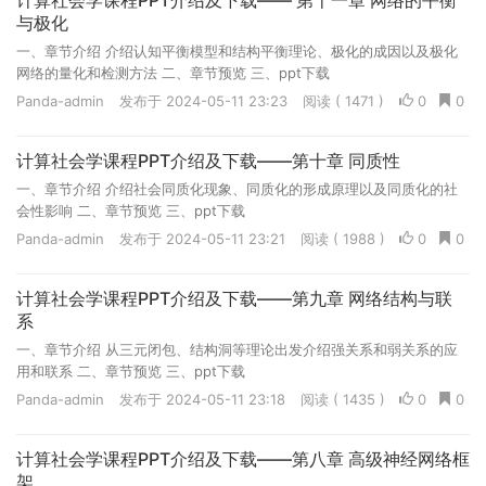
计算社会学课程PPT介绍及下载—— 第十一章 网络的平衡
与极化
一、章节介绍 介绍认知平衡模型和结构平衡理论、极化的成因以及极化
网络的量化和检测方法 二、章节预览 三、ppt下载
Panda-admin
发布于 2024-05-11 23:23
阅读 ( 1471 )
0
0
计算社会学课程PPT介绍及下载——第十章 同质性
一、章节介绍 介绍社会同质化现象、同质化的形成原理以及同质化的社
会性影响 二、章节预览 三、ppt下载
Panda-admin
发布于 2024-05-11 23:21
阅读 ( 1988 )
0
0
计算社会学课程PPT介绍及下载——第九章 网络结构与联
系
一、章节介绍 从三元闭包、结构洞等理论出发介绍强关系和弱关系的应
用和联系 二、章节预览 三、ppt下载
Panda-admin
发布于 2024-05-11 23:18
阅读 ( 1435 )
0
0
计算社会学课程PPT介绍及下载——第八章 高级神经网络框
架