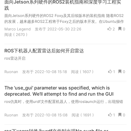
面向Jetson系列硬件的ROS2装机指南和深度学习工程实
践
面向Jetson系列硬件的ROS2 Foxy及其后续版本的装机指南 随着ROS2
的发展，越来越多ROS2工程将于Foxy之后的版本开发。在Ubuntu操作
系统上，ROS2 Foxy及之后的版本都依赖于Ubuntu20.04，但是Jetso...
Marco Legend
发布于 2022-05-30 22:26
2
0
阅读 ( 2670 )
ROS下机器人配置雷达后如何开启雷达
ros雷达开启
Ruonan
发布于 2022-10-08 15:18
阅读 ( 1607 )
1
0
The 'use_gui' parameter was specified, which is
deprecated. We'll attempt to find and run the GUI
ros仿真时，使用urdf文件配置机器人，使用roslaunch运行，出现报错
Ruonan
发布于 2022-10-08 15:08
阅读 ( 1691 )
1
0