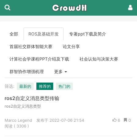
全部
ROS及基础开发
专著ppt下载及简介
首届社交群体智能大赛
论文分享
计算社会学课程PPT介绍及下载
社会认知与决策大赛
群智协作增强机理
更多
筛选:
最新的
推荐的
热门的
ros2自定义消息类型传输
ros2自定义消息类型
Marco Legend
发布于 2022-07-06 21:54
6
0
阅读 ( 3306 )