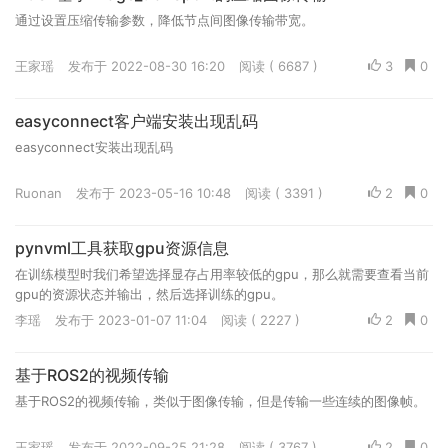
通过设置压缩传输参数，降低节点间图像传输带宽。
王家瑶
发布于 2022-08-30 16:20
阅读 ( 6687 )
3
0
easyconnect客户端安装出现乱码
easyconnect安装出现乱码
Ruonan
发布于 2023-05-16 10:48
阅读 ( 3391 )
2
0
pynvml工具获取gpu资源信息
在训练模型时我们希望选择显存占用率较低的gpu，那么就需要查看当前
gpu的资源状态并输出，然后选择训练的gpu。
李瑶
发布于 2023-01-07 11:04
阅读 ( 2227 )
2
0
基于ROS2的视频传输
基于ROS2的视频传输，类似于图像传输，但是传输一些连续的图像帧。
王家瑶
发布于 2022-09-25 21:28
阅读 ( 3767 )
2
0