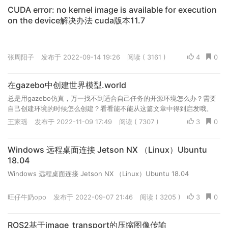
CUDA error: no kernel image is available for execution
on the device解决办法 cuda版本11.7
张周阳子
发布于 2022-09-14 19:26
阅读 ( 3161 )
4
0
在gazebo中创建世界模型.world
总是用gazebo仿真，万一找不到适合自己任务的开源环境怎么办？需要
自己创建环境的时候怎么创建？看看能不能从这篇文章中得到启发哦。
王家瑶
发布于 2022-11-09 17:49
阅读 ( 7307 )
3
0
Windows 远程桌面连接 Jetson NX （Linux）Ubuntu
18.04
Windows 远程桌面连接 Jetson NX （Linux）Ubuntu 18.04
旺仔牛奶opo
发布于 2022-09-07 21:46
阅读 ( 3205 )
3
0
ROS2基于image_transport的压缩图像传输